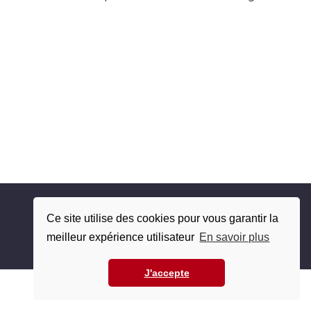
Copyright © 2010 - 2026 SCO tous droits réservés
Ce site utilise des cookies pour vous garantir la
Plan du site
meilleur expérience utilisateur
En savoir plus
Mentions légales / Politique de confidentialité
J'accepte