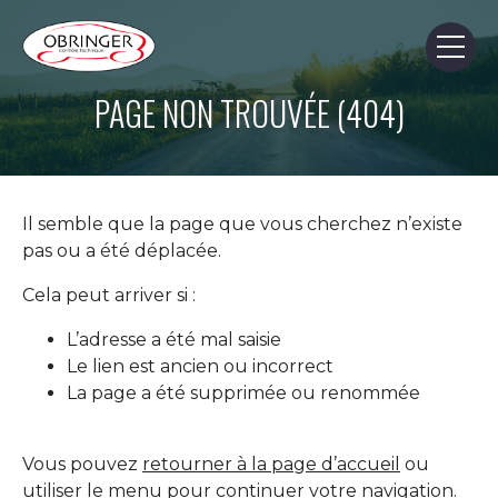
Skip
Skip
to
to
content
page
footer
PAGE NON TROUVÉE (404)
Il semble que la page que vous cherchez n’existe
pas ou a été déplacée.
Cela peut arriver si :
L’adresse a été mal saisie
Le lien est ancien ou incorrect
La page a été supprimée ou renommée
Vous pouvez
retourner à la page d’accueil
ou
utiliser le menu pour continuer votre navigation.