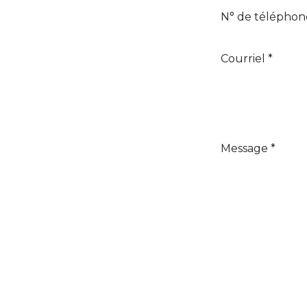
N° de téléphon
Courriel *
Message *