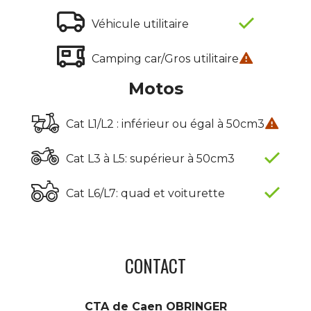
Véhicule utilitaire
Camping car/Gros utilitaire
Motos
Cat L1/L2 : inférieur ou égal à 50cm3
Cat L3 à L5: supérieur à 50cm3
Cat L6/L7: quad et voiturette
CONTACT
CTA de Caen OBRINGER