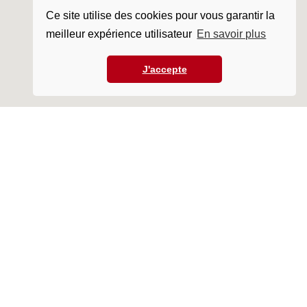
Ce site utilise des cookies pour vous garantir la
meilleur expérience utilisateur
En savoir plus
J'accepte
Accueil
Nos centres
Caen
Cormelles Le Royal