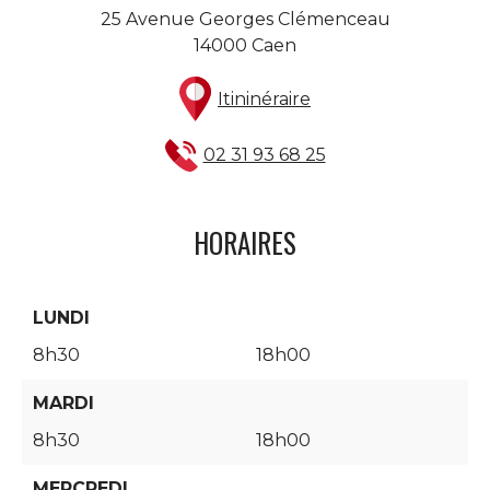
25 Avenue Georges Clémenceau
14000 Caen
Itininéraire
02 31 93 68 25
HORAIRES
LUNDI
8h30
18h00
MARDI
8h30
18h00
MERCREDI